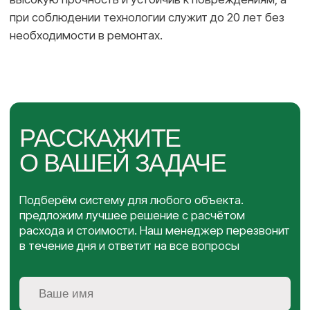
© 2025, Солидтоп
Каталог
Топпинги
Полиуретановые системы
Полимерцементное покрытие
Эпоксидные покрытия
Решения
Для производственных цехов
Для складов и логистических комплексов
Для медицинских помещений
Для паркингов, терминалов, ангаров