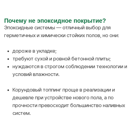
при соблюдении технологии служит до 20 лет без
необходимости в ремонтах.
РАССКАЖИТЕ
О ВАШЕЙ ЗАДАЧЕ
Подберём систему для любого объекта.
предложим лучшее решение с расчётом
расхода и стоимости. Наш менеджер перезвонит
в течение дня и ответит на все вопросы
+7
Я подтверждаю ознакомление с
Политикой обработки
персональных данных
и даю согласие на обработку