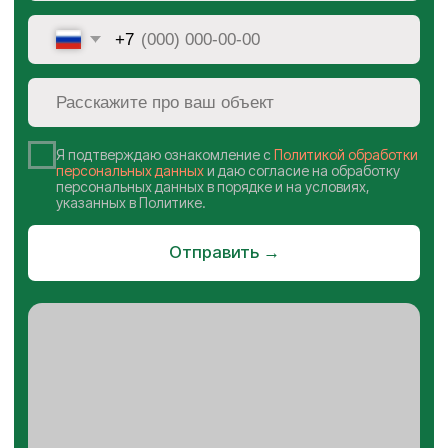
Для пищевых производств
Для взрывоопасных объектов
Клиентам
О компании
Полезные статьи
Дилерам
Проектировщикам
Подрядчикам
Контакты
Политика конфиденциальности
Разработка сайта